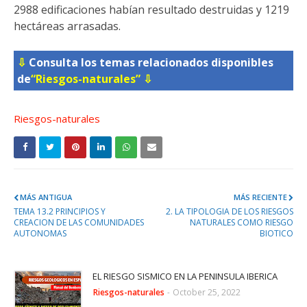
2988 edificaciones habían resultado destruidas y 1219
hectáreas arrasadas.
⇩
Consulta los temas relacionados disponibles
de
“Riesgos-naturales”
⇩
Riesgos-naturales
MÁS ANTIGUA
MÁS RECIENTE
TEMA 13.2 PRINCIPIOS Y
2. LA TIPOLOGIA DE LOS RIESGOS
CREACION DE LAS COMUNIDADES
NATURALES COMO RIESGO
AUTONOMAS
BIOTICO
EL RIESGO SISMICO EN LA PENINSULA IBERICA
Riesgos-naturales
-
October 25, 2022