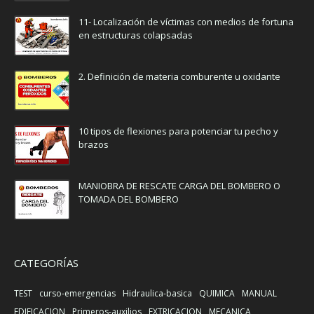
11- Localización de víctimas con medios de fortuna
en estructuras colapsadas
2. Definición de materia comburente u oxidante
10 tipos de flexiones para potenciar tu pecho y
brazos
MANIOBRA DE RESCATE CARGA DEL BOMBERO O
TOMADA DEL BOMBERO
CATEGORÍAS
TEST
curso-emergencias
Hidraulica-basica
QUIMICA
MANUAL
EDIFICACION
Primeros-auxilios
EXTRICACION
MECANICA