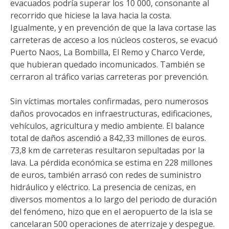
evacuados podría superar los 10 000, consonante al
recorrido que hiciese la lava hacia la costa.
Igualmente, y en prevención de que la lava cortase las
carreteras de acceso a los núcleos costeros, se evacuó
Puerto Naos, La Bombilla, El Remo y Charco Verde,
que hubieran quedado incomunicados. También se
cerraron al tráfico varias carreteras por prevención.
Sin víctimas mortales confirmadas, pero numerosos
daños provocados en infraestructuras, edificaciones,
vehículos, agricultura y medio ambiente. El balance
total de daños ascendió a 842,33 millones de euros.
73,8 km de carreteras resultaron sepultadas por la
lava.​ La pérdida económica se estima en 228 millones
de euros, también arrasó con redes de suministro
hidráulico y eléctrico. La presencia de cenizas, en
diversos momentos a lo largo del periodo de duración
del fenómeno, hizo que en el aeropuerto de la isla se
cancelaran 500 operaciones de aterrizaje y despegue.