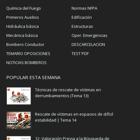
Química del Fuego
Normas NFPA
Primeros Auxilios
Edificación
Hidráulica básica
Estructuras
Mecánica básica
Oper. Emergencias
Bombero Conductor
DESCARCELACION
TEMARIO OPOSICIONES
TEST PDF
NOTICIAS BOMBEROS
POPULAR ESTA SEMANA
Técnicas de rescate de víctimas en
derrumbamientos (Tema 13)
Rescate de víctimas en espacios de difícil
estabilidad | Tema 14
12- Valoración Previa a la Búsqueda de