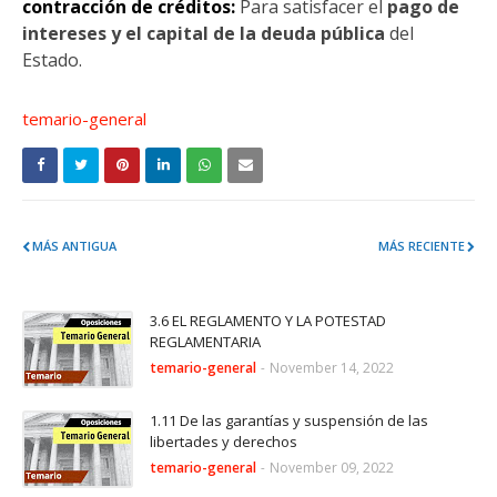
contracción de créditos:
Para satisfacer el
pago de
intereses y el capital de la deuda pública
del
Estado.
temario-general
MÁS ANTIGUA
MÁS RECIENTE
3.6 EL REGLAMENTO Y LA POTESTAD
REGLAMENTARIA
temario-general
-
November 14, 2022
1.11 De las garantías y suspensión de las
libertades y derechos
temario-general
-
November 09, 2022