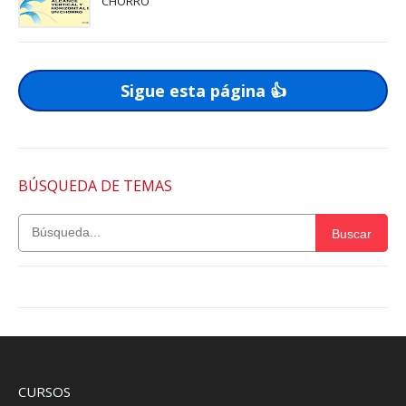
CHORRO
Sigue esta página 👍
BÚSQUEDA DE TEMAS
Buscar
CURSOS