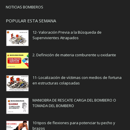
NOTICIAS BOMBEROS
POPULAR ESTA SEMANA
12- Valoración Previa a la Búsqueda de
Supervivientes Atrapados
2. Definición de materia comburente u oxidante
11- Localización de víctimas con medios de fortuna
en estructuras colapsadas
MANIOBRA DE RESCATE CARGA DEL BOMBERO O
TOMADA DEL BOMBERO
10 tipos de flexiones para potenciar tu pecho y
brazos