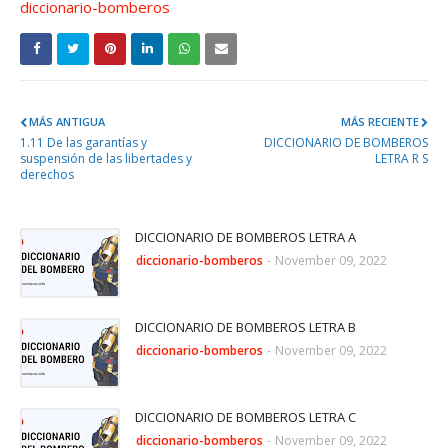
diccionario-bomberos
MÁS ANTIGUA
MÁS RECIENTE
1.11 De las garantías y
DICCIONARIO DE BOMBEROS
suspensión de las libertades y
LETRA R S
derechos
DICCIONARIO DE BOMBEROS LETRA A
diccionario-bomberos
-
November 09, 2022
DICCIONARIO DE BOMBEROS LETRA B
diccionario-bomberos
-
November 09, 2022
DICCIONARIO DE BOMBEROS LETRA C
diccionario-bomberos
-
November 09, 2022