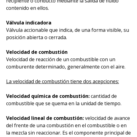
recipiente o conducto mediante la salida de fluido
contenido en ellos.
Válvula indicadora
Válvula accionable que indica, de una forma visible, su
posición abierta o cerrada.
Velocidad de combustión
Velocidad de reacción de un combustible con un
comburente determinado, generalmente con el aire.
La velocidad de combustión tiene dos acepciones:
Velocidad química de combustión:
cantidad de
combustible que se quema en la unidad de tiempo.
Velocidad lineal de combustión:
velocidad de avance
del frente de una combustión en el combustible o en
la mezcla sin reaccionar. Es el componente principal de