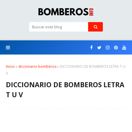
Inicio
diccionario-bomberos
DICCIONARIO DE BOMBEROS LETRA T U
V
DICCIONARIO DE BOMBEROS LETRA
T U V